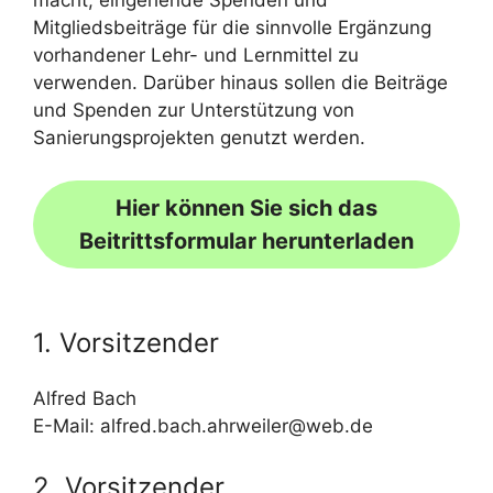
macht, eingehende Spenden und
Mitgliedsbeiträge für die sinnvolle Ergänzung
vorhandener Lehr- und Lernmittel zu
verwenden. Darüber hinaus sollen die Beiträge
und Spenden zur Unterstützung von
Sanierungsprojekten genutzt werden.
Hier können Sie sich das
Beitrittsformular herunterladen
1. Vorsitzender
Alfred Bach
E-Mail: alfred.bach.ahrweiler@web.de
2. Vorsitzender