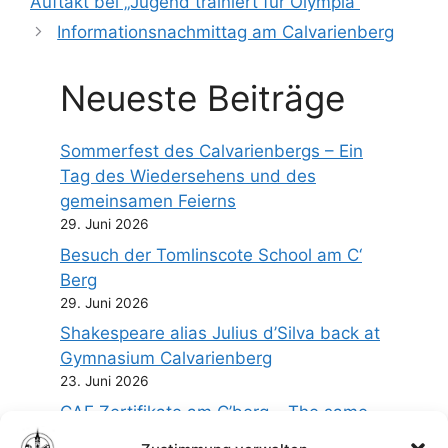
Auftakt bei „Jugend trainiert für Olympia“
Informationsnachmittag am Calvarienberg
Neueste Beiträge
Sommerfest des Calvarienbergs – Ein
Tag des Wiedersehens und des
gemeinsamen Feierns
29. Juni 2026
Besuch der Tomlinscote School am C‘
Berg
29. Juni 2026
Shakespeare alias Julius d’Silva back at
Gymnasium Calvarienberg
23. Juni 2026
CAE Zertifikate am C’berg – The same
procedure as every year…