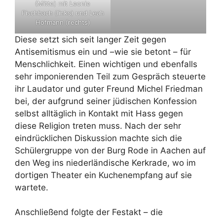
(Mitte) mit Leonie
Fischbach (links) und Leah
Hofmann (rechts)
Diese setzt sich seit langer Zeit gegen
Antisemitismus ein und –wie sie betont – für
Menschlichkeit. Einen wichtigen und ebenfalls
sehr imponierenden Teil zum Gespräch steuerte
ihr Laudator und guter Freund Michel Friedman
bei, der aufgrund seiner jüdischen Konfession
selbst alltäglich in Kontakt mit Hass gegen
diese Religion treten muss. Nach der sehr
eindrücklichen Diskussion machte sich die
Schülergruppe von der Burg Rode in Aachen auf
den Weg ins niederländische Kerkrade, wo im
dortigen Theater ein Kuchenempfang auf sie
wartete.
Anschließend folgte der Festakt – die