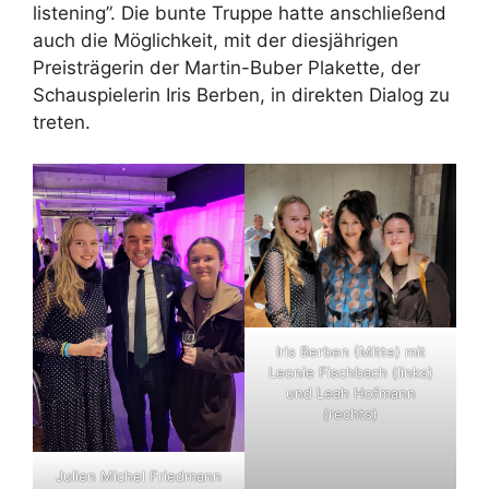
listening”. Die bunte Truppe hatte anschließend
auch die Möglichkeit, mit der diesjährigen
Preisträgerin der Martin-Buber Plakette, der
Schauspielerin Iris Berben, in direkten Dialog zu
treten.
Iris Berben (Mitte) mit
Leonie Fischbach (links)
und Leah Hofmann
(rechts)
Julien Michel Friedmann