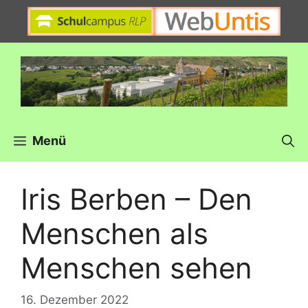
Zum
Inhalt
springen
Menü
Iris Berben – Den
Menschen als
Menschen sehen
16. Dezember 2022